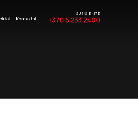
SUSISIEKITE
+370 5 233 2400
ektai
Kontaktai