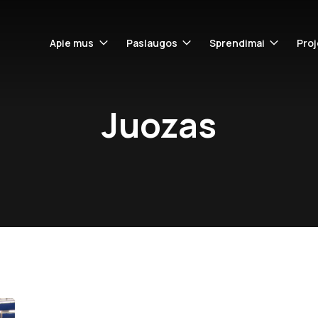
Apie mus
Paslaugos
Sprendimai
Proj
Juozas