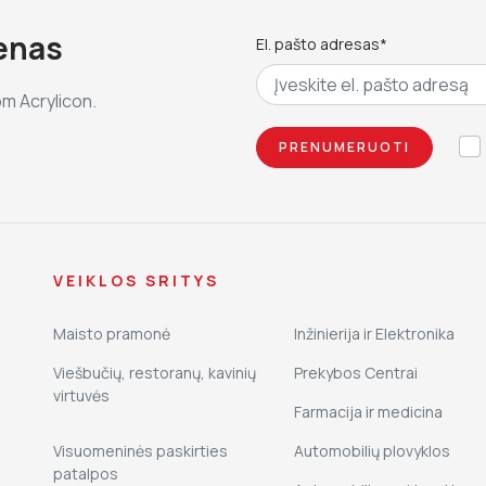
ienas
El. pašto adresas*
om Acrylicon.
VEIKLOS SRITYS
Maisto pramonė
Inžinierija ir Elektronika
Viešbučių, restoranų, kavinių
Prekybos Centrai
virtuvės
Farmacija ir medicina
Visuomeninės paskirties
Automobilių plovyklos
patalpos